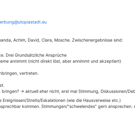
erbung@utopiastadt.eu
Amanda, Achim, David, Clara, Mosche.
Zwischenergebnisse sind:
e. Drei Grundsätzliche Ansprüche
eme annimmt (nicht direkt löst, aber annimmt und akzeptiert)
nbringen, vertreten.
et.
bringen? -> aktuell eher nicht, erst mal Stimmung, Diskussionen/Deb
 Ereignissen/Streits/Eskalationen (wie die Hausverweise etc.)
n
sprechbar kommen. Stimmungen/"schwelendes" gern ansprechen. Ans