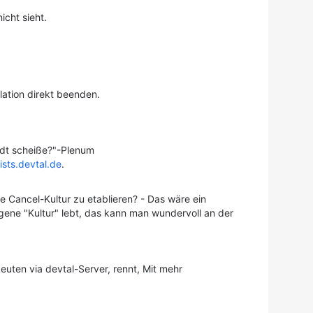
icht sieht.
lation direkt beenden.
tadt scheiße?"-Plenum
ists.devtal.de
.
ne Cancel-Kultur zu etablieren? - Das wäre ein
gene "Kultur" lebt, das kann man wundervoll an der
euten via devtal-Server, rennt, Mit mehr