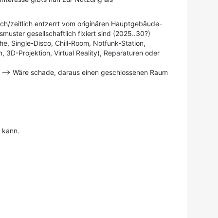
ich/zeitlich entzerrt vom originären Hauptgebäude-
uster gesellschaftlich fixiert sind (2025..30?)
e, Single-Disco, Chill-Room, Notfunk-Station,
3D-Projektion, Virtual Reality), Reparaturen oder
--> Wäre schade, daraus einen geschlossenen Raum
 kann.