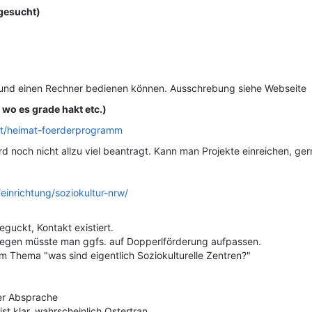
gesucht)
n und einen Rechner bedienen können. Ausschrebung siehe Webseite
wo es grade hakt etc.)
t/heimat-foerderprogramm
rd noch nicht allzu viel beantragt. Kann man Projekte einreichen, g
einrichtung/soziokultur-nrw/
eguckt, Kontakt existiert.
eswegen müsste man ggfs. auf Dopperlförderung aufpassen.
m Thema "was sind eigentlich Soziokulturelle Zentren?"
er Absprache
t klar, wahrscheinlich Ostertran