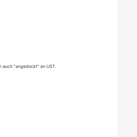
ern auch "angedockt" an UST.