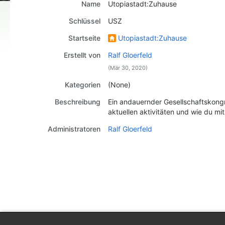
Name
Utopiastadt:Zuhause
Schlüssel
USZ
Startseite
Utopiastadt:Zuhause
Erstellt von
Ralf Gloerfeld
(Mär 30, 2020)
Kategorien
(None)
Beschreibung
Ein andauernder Gesellschaftskongr
aktuellen aktivitäten und wie du m
Administratoren
Ralf Gloerfeld