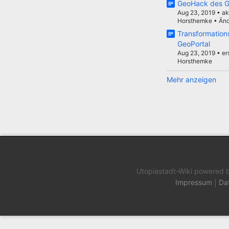
GeoHack des G
Aug 23, 2019
•
ak
Horsthemke
•
Änd
Transformatio
GeoPortal
Aug 23, 2019
•
er
Horsthemke
Mehr anzeigen
Utopiastadt-Wiki powered 
Impressum
|
Da