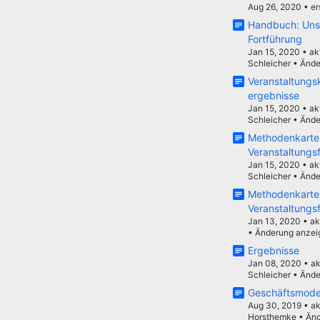
Aug 26, 2020
•
er
Handbuch: Unse
Fortführung
Jan 15, 2020
•
ak
Schleicher
•
Ände
Veranstaltungs
ergebnisse
Jan 15, 2020
•
ak
Schleicher
•
Ände
Methodenkarte
Veranstaltungs
Jan 15, 2020
•
ak
Schleicher
•
Ände
Methodenkarte
Veranstaltungs
Jan 13, 2020
•
ak
•
Änderung anzei
Ergebnisse
Jan 08, 2020
•
ak
Schleicher
•
Ände
Geschäftsmode
Aug 30, 2019
•
ak
Horsthemke
•
Änd